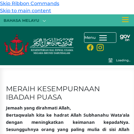
Skip Ribbon Commands
Skip to main content
BAHASA MELAYU
Menu
Loading...
MERAIH KESEMPURNAAN
IBADAH PUASA
Jemaah yang dirahmati Allah,
Bertaqwalah kita ke hadrat Allah Subhanahu Wata'ala
dengan meningkatkan keimanan kepadaNya.
Sesungguhnya orang yang paling mulia di sisi Allah