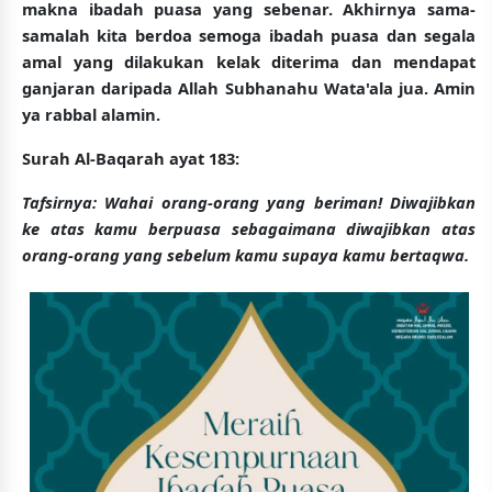
makna ibadah puasa yang sebenar. Akhirnya sama-
samalah kita berdoa semoga ibadah puasa dan segala
amal yang dilakukan kelak diterima dan mendapat
ganjaran daripada Allah Subhanahu Wata'ala jua. Amin
ya rabbal alamin.
Surah Al-Baqarah ayat 183:
Tafsirnya: Wahai orang-orang yang beriman! Diwajibkan
ke atas kamu berpuasa sebagaimana diwajibkan atas
orang-orang yang sebelum kamu supaya kamu bertaqwa.