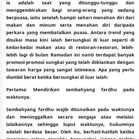
ia adalah saat yang ditunggu-tunggu dan
menggembirakan bagi orang-orang yang sedang
berpuasa, iaitu setelah hampir sehari menahan diri dari
makan dan minum serta menahan diri daripada
perkara yang membatalkan puasa. Antara trend yang
disukai masa kini ialah bersungkai di luar seperti di
kedai-kedai makan atau di restoran-restoran, lebih-
lebih lagi di bulan Ramadan ini nanti terdapat banyak
promosi-promosi sungkai yang telah diiklankan dengan
tawaran harga yang sangat istimewa. Apa yang perlu
diambil berat ketika bersungkai di luar ialah:
Pertama:
Mendirikan sembahyang fardhu pada
waktunya.
Sembahyang fardhu wajib ditunaikan pada waktunya
dan meninggalkan secara sengaja atau melalai-
lalaikannya sehingga luput waktunya, hukumnya
adalah berdosa besar. Oleh itu, berhati-hatilah ketika
menjamu selera sewaktu bersungkai, jangan terlalu