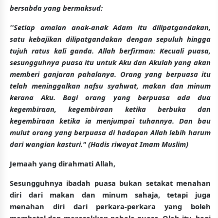
bersabda yang bermaksud:
''Setiap amalan anak-anak Adam itu dilipatgandakan,
satu kebajikan dilipatgandakan dengan sepuluh hingga
tujuh ratus kali ganda. Allah berfirman: Kecuali puasa,
sesungguhnya puasa itu untuk Aku dan Akulah yang akan
memberi ganjaran pahalanya. Orang yang berpuasa itu
telah meninggalkan nafsu syahwat, makan dan minum
kerana Aku. Bagi orang yang berpuasa ada dua
kegembiraan, kegembiraan ketika berbuka dan
kegembiraan ketika ia menjumpai tuhannya. Dan bau
mulut orang yang berpuasa di hadapan Allah lebih harum
dari wangian kasturi."
(Hadis riwayat Imam Muslim)
Jemaah yang dirahmati Allah,
Sesungguhnya ibadah puasa bukan setakat menahan
diri dari makan dan minum sahaja, tetapi juga
menahan diri dari perkara-perkara yang boleh
membatal dan merosakkan pahala puasa. Oleh itu, bagi