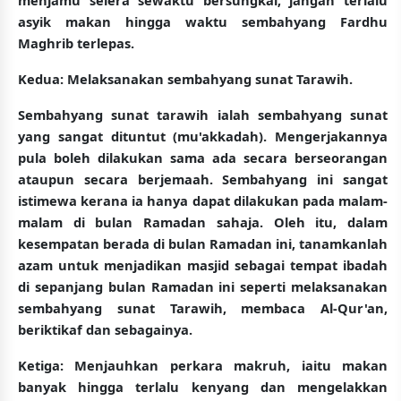
asyik makan hingga waktu sembahyang Fardhu
Maghrib terlepas.
Kedua:
Melaksanakan sembahyang sunat Tarawih.
Sembahyang sunat tarawih ialah sembahyang sunat
yang sangat dituntut (mu'akkadah). Mengerjakannya
pula boleh dilakukan sama ada secara berseorangan
ataupun secara berjemaah. Sembahyang ini sangat
istimewa kerana ia hanya dapat dilakukan pada malam-
malam di bulan Ramadan sahaja. Oleh itu, dalam
kesempatan berada di bulan Ramadan ini, tanamkanlah
azam untuk menjadikan masjid sebagai tempat ibadah
di sepanjang bulan Ramadan ini seperti melaksanakan
sembahyang sunat Tarawih, membaca Al-Qur'an,
beriktikaf dan sebagainya.
Ketiga:
Menjauhkan perkara makruh, iaitu makan
banyak hingga terlalu kenyang dan mengelakkan