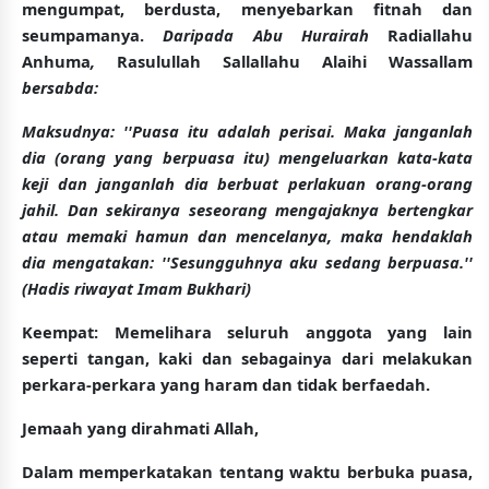
mengumpat, berdusta, menyebarkan fitnah dan
seumpamanya.
Daripada Abu Hurairah
Radiallahu
Anhuma
,
Rasulullah Sallallahu Alaihi Wassallam
bersabda:
Maksudnya:
''Puasa itu adalah perisai. Maka janganlah
dia (orang yang berpuasa itu) mengeluarkan kata-kata
keji dan janganlah dia berbuat perlakuan orang-orang
jahil. Dan sekiranya seseorang mengajaknya bertengkar
atau memaki hamun dan mencelanya, maka hendaklah
dia mengatakan: ''Sesungguhnya aku sedang berpuasa.''
(Hadis riwayat Imam Bukhari)
Keempat:
Memelihara seluruh anggota yang lain
seperti tangan, kaki dan sebagainya dari melakukan
perkara-perkara yang haram dan tidak berfaedah.
Jemaah yang dirahmati Allah,
Dalam memperkatakan tentang waktu berbuka puasa,