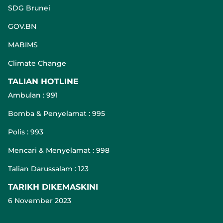
SDG Brunei
GOV.BN
MABIMS
Climate Change
TALIAN HOTLINE
Ambulan : 991
Bomba & Penyelamat : 995
Polis : 993
Mencari & Menyelamat : 998
Talian Darussalam : 123
TARIKH DIKEMASKINI
6 November 2023