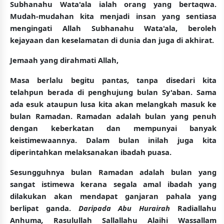
Subhanahu Wata'ala ialah orang yang bertaqwa.
Mudah-mudahan kita menjadi insan yang sentiasa
mengingati Allah Subhanahu Wata'ala, beroleh
kejayaan dan keselamatan di dunia dan juga di akhirat.
Jemaah yang dirahmati Allah,
Masa berlalu begitu pantas, tanpa disedari kita
telahpun berada di penghujung bulan Sy'aban. Sama
ada esuk ataupun lusa kita akan melangkah masuk ke
bulan Ramadan. Ramadan adalah bulan yang penuh
dengan keberkatan dan mempunyai banyak
keistimewaannya. Dalam bulan inilah juga kita
diperintahkan melaksanakan ibadah puasa.
Sesungguhnya bulan Ramadan adalah bulan yang
sangat istimewa kerana segala amal ibadah yang
dilakukan akan mendapat ganjaran pahala yang
berlipat ganda.
Daripada Abu Hurairah
Radiallahu
Anhuma
,
Rasulullah Sallallahu Alaihi Wassallam