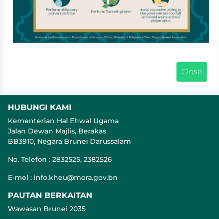
HUBUNGI KAMI
Kementerian Hal Ehwal Ugama
Jalan Dewan Majlis, Berakas
BB3910, Negara Brunei Darussalam
No. Telefon : 2832525, 2382526
E-mel : info.kheu@mora.gov.bn
PAUTAN BERKAITAN
Wawasan Brunei 2035