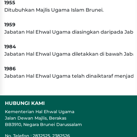
1955
Ditubuhkan Majlis Ugama Islam Brunei.
1959
Jabatan Hal Ehwal Ugama diasingkan daripada Jabata
1984
Jabatan Hal Ehwal Ugama diletakkan di bawah Jaba
1986
Jabatan Hal Ehwal Ugama telah dinaiktaraf menjad
HUBUNGI KAMI
Kementerian Hal Ehwal Ugama
Jalan Dewan Majlis, Berakas
BB3910, Negara Brunei Darussalam
No. Telefon : 2832525, 2382526