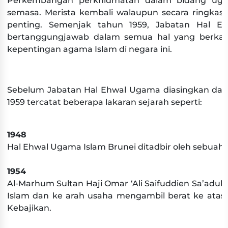
Perkembangan perkhidmatan dalam bidang ugam
semasa. Merista kembali walaupun secara ringkas
penting. Semenjak tahun 1959, Jabatan Hal E
bertanggungjawab dalam semua hal yang berkait
kepentingan agama Islam di negara ini.​​​
S
ebelum Jabatan Hal
Ehwal Ugama diasingkan dari 
1959 tercatat beberapa lakaran
sejarah seperti: ​
1948
Hal Ehwal Ugama Islam Brunei ditadbir oleh sebua
1954
Al-Marhum Sultan Haji Omar ‘Ali Saifuddien Sa’ad
Islam dan ke arah usaha mengambil berat ke atas
Kebajikan.