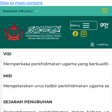
Skip to main content
BAHASA MELAYU
Menu
Loading...
​VISI
Memperkasa perkhidmatan ugama yang berkualiti 
MISI
Mengetarakan urus tadbir perkhidmatan ugama se
SEJARAH PENUBUHAN