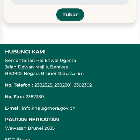
HUBUNGI KAMI
Kementerian Hal Ehwal Ugama
Jalan Dewan Majlis, Berakas
BB3910, Negara Brunei Darussalam
No. Telefon :
2382525, 2382301, 2382302
No. Fax :
2382330
E-mel :
info.kheu@mora.gov.bn
PAUTAN BERKAITAN
Wawasan Brunei 2035
SDG Brunei