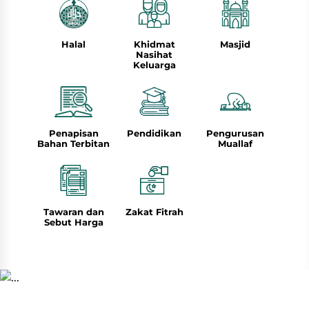
Halal
Khidmat
Masjid
Nasihat
Keluarga
Penapisan
Pendidikan
Pengurusan
Bahan Terbitan
Muallaf
Tawaran dan
Zakat Fitrah
Sebut Harga