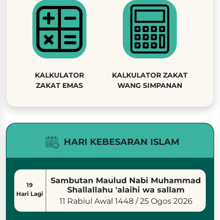
KALKULATOR
KALKULATOR ZAKAT
ZAKAT EMAS
WANG SIMPANAN
HARI KEBESARAN ISLAM
Sambutan Maulud Nabi Muhammad
19
Shallallahu 'alaihi wa sallam
Hari Lagi
11 Rabiul Awal 1448 / 25 Ogos 2026