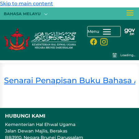
Skip to main content
BAHASA MELAYU
Menu
Loading...
Senarai Penapisan Buku Bahasa Ar
HUBUNGI KAMI
Kementerian Hal Ehwal Ugama
Jalan Dewan Majlis, Berakas
BB3910, Negara Brunei Darussalam