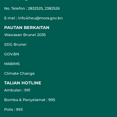
No. Telefon : 2832525, 2382526
E-mel : info.kheu@mora.gov.bn
PAUTAN BERKAITAN
Wawasan Brunei 2035
SDG Brunei
GOV.BN
MABIMS
Climate Change
TALIAN HOTLINE
Ambulan : 991
Bomba & Penyelamat : 995
Polis : 993