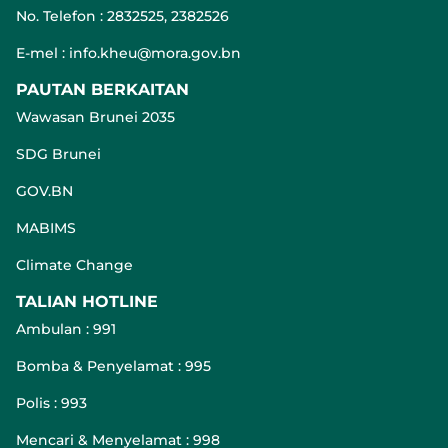
No. Telefon : 2832525, 2382526
E-mel : info.kheu@mora.gov.bn
PAUTAN BERKAITAN
Wawasan Brunei 2035
SDG Brunei
GOV.BN
MABIMS
Climate Change
TALIAN HOTLINE
Ambulan : 991
Bomba & Penyelamat : 995
Polis : 993
Mencari & Menyelamat : 998