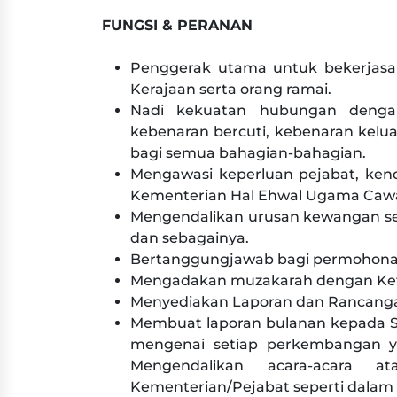
FUNGSI & PERANAN
Penggerak utama untuk bekerjas
Kerajaan serta orang ramai.
Nadi kekuatan hubungan dengan
kebenaran bercuti, kebenaran kel
bagi semua bahagian-bahagian.
Mengawasi keperluan pejabat, ken
Kementerian Hal Ehwal Ugama Cawa
Mengendalikan urusan kewangan sepe
dan sebagainya.
Bertanggungjawab bagi permohona
Mengadakan muzakarah dengan Ket
Menyediakan Laporan dan Rancang
Membuat laporan bulanan kepada S
mengenai setiap perkembangan y
Mengendalikan acara-acara ata
Kementerian/Pejabat seperti dalam 