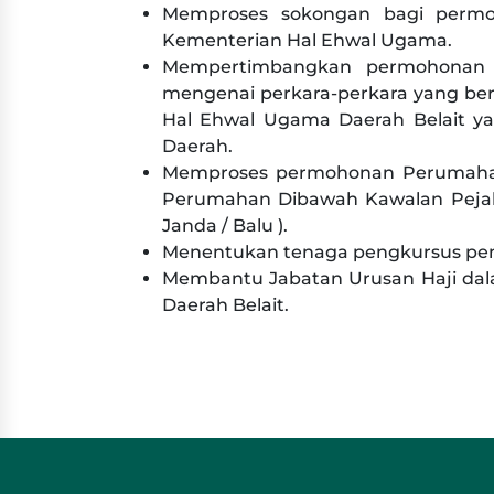
Memproses sokongan bagi permo
Kementerian Hal Ehwal Ugama.
Mempertimbangkan permohonan 
mengenai perkara-perkara yang ber
Hal Ehwal Ugama Daerah Belait 
Daerah.
Memproses permohonan Perumaha
Perumahan Dibawah Kawalan Pejaba
Janda / Balu ).
Menentukan tenaga pengkursus pe
Membantu Jabatan Urusan Haji dal
Daerah Belait.