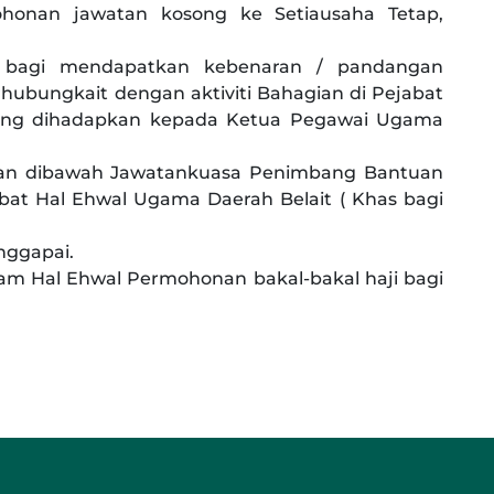
honan jawatan kosong ke Setiausaha Tetap,
bagi mendapatkan kebenaran / pandangan
hubungkait dengan aktiviti Bahagian di Pejabat
yang dihadapkan kepada Ketua Pegawai Ugama
n dibawah Jawatankuasa Penimbang Bantuan
t Hal Ehwal Ugama Daerah Belait ( Khas bagi
nggapai.
am Hal Ehwal Permohonan bakal-bakal haji bagi