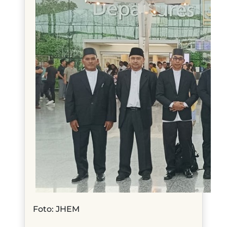
Foto: JHEM​