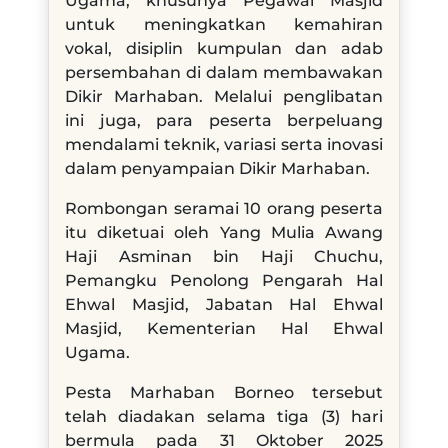
Ugama, khusunya Pegawai Masjid
untuk meningkatkan kemahiran
vokal, disiplin kumpulan dan adab
persembahan di dalam membawakan
Dikir Marhaban. Melalui penglibatan
ini juga, para peserta berpeluang
mendalami teknik, variasi serta inovasi
dalam penyampaian Dikir Marhaban.
Rombongan seramai 10 orang peserta
itu diketuai oleh Yang Mulia Awang
Haji Asminan bin Haji Chuchu,
Pemangku Penolong Pengarah Hal
Ehwal Masjid, Jabatan Hal Ehwal
Masjid, Kementerian Hal Ehwal
Ugama.
Pesta Marhaban Borneo tersebut
telah diadakan selama tiga (3) hari
bermula pada 31 Oktober 2025