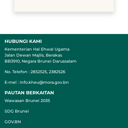
HUBUNGI KAMI
Kementerian Hal Ehwal Ugama
Jalan Dewan Majlis, Berakas
BB3910, Negara Brunei Darussalam
No. Telefon : 2832525, 2382526
E-mel : info.kheu@mora.gov.bn
PAUTAN BERKAITAN
Wawasan Brunei 2035
SDG Brunei
GOV.BN