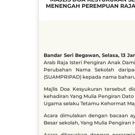
MENENGAH PEREMPUAN RAJA I
Bandar Seri Begawan, Selasa, 13 
Arab Raja Isteri Pengiran Anak Da
Perubahan Nama Sekolah daripa
(SUAMPRIPAD) kepada nama baharu ya
Majlis Doa Kesyukuran tersebut d
kehadiran Yang Mulia Pengiran Dato
Ugama selaku Tetamu Kehormat Majl
Acara dimulakan dengan bacaan ayat
Besar sekolah, Yang Mulia Pengiran H
Acara diteruskan dengan perasmi