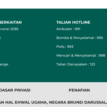
BERKAITAN
TALIAN HOTLINE
runei 2035
Ambulan : 991
i
Bomba & Penyelamat : 995
Polis : 993
Mencari & Menyelamat : 998
hange
Talian Darussalam : 123
DASAR PRIVASI
PENAFIAN
IAN HAL EHWAL UGAMA, NEGARA BRUNEI DARUSSAL