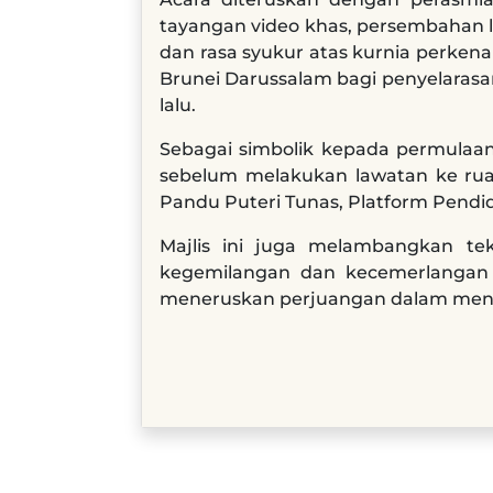
tayangan video khas, persembahan l
dan rasa syukur atas kurnia perken
Brunei Darussalam bagi penyelaras
lalu.
Sebagai simbolik kepada permula
sebelum melakukan lawatan ke ruan
Pandu Puteri Tunas, Platform Pendid
Majlis ini juga melambangkan te
kegemilangan dan kecemerlangan
meneruskan perjuangan dalam mencap