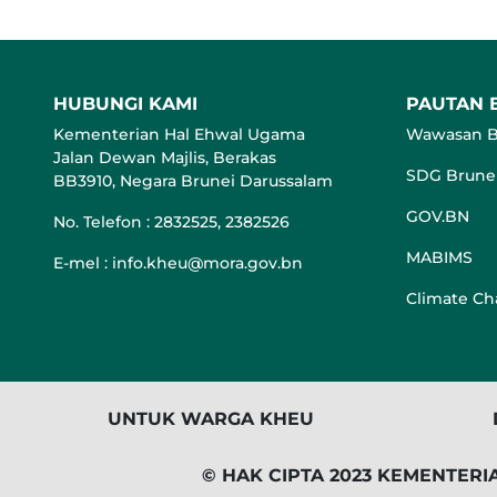
HUBUNGI KAMI
PAUTAN 
Kementerian Hal Ehwal Ugama
Wawasan B
Jalan Dewan Majlis, Berakas
SDG Brune
BB3910, Negara Brunei Darussalam
GOV.BN
No. Telefon : 2832525, 2382526
MABIMS
E-mel : info.kheu@mora.gov.bn
Climate C
UNTUK WARGA KHEU
© HAK CIPTA 2023 KEMENTER