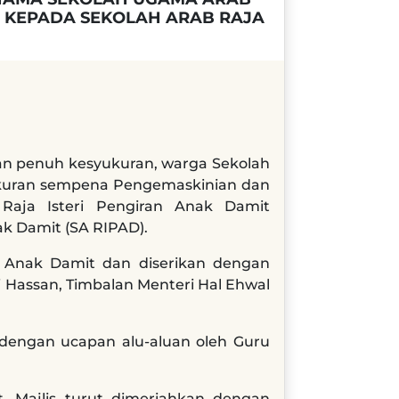
) KEPADA SEKOLAH ARAB RAJA
n penuh kesyukuran, warga Sekolah
yukuran sempena Pengemaskinian dan
aja Isteri Pengiran Anak Damit
ak Damit (SA RIPAD).
n Anak Damit dan diserikan dengan
 Hassan, Timbalan Menteri Hal Ehwal
i dengan ucapan alu-aluan oleh Guru
 Majlis turut dimeriahkan dengan