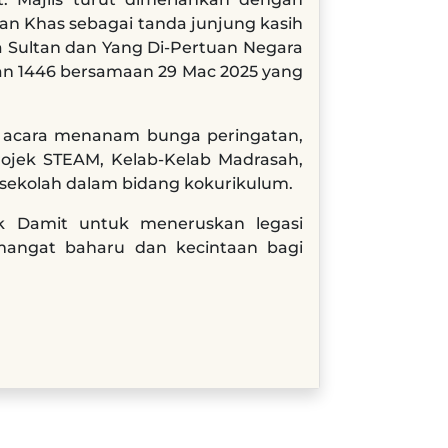
an Khas sebagai tanda junjung kasih
a Sultan dan Yang Di-Pertuan Negara
an 1446 bersamaan 29 Mac 2025 yang
 acara menanam bunga peringatan,
rojek STEAM, Kelab-Kelab Madrasah,
n sekolah dalam bidang kokurikulum.
ak Damit untuk meneruskan legasi
angat baharu dan kecintaan bagi