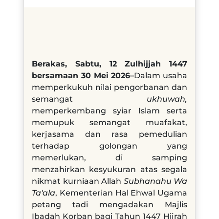
Berakas, Sabtu, 12 Zulhijjah 1447
bersamaan 30 Mei 2026–
Dalam usaha
memperkukuh nilai pengorbanan dan
semangat
ukhuwah,
memperkembang syiar Islam serta
memupuk semangat muafakat,
kerjasama dan rasa pemedulian
terhadap golongan yang
memerlukan, di samping
menzahirkan kesyukuran atas segala
nikmat kurniaan Allah
Subhanahu Wa
Ta'ala
, Kementerian Hal Ehwal Ugama
petang tadi mengadakan Majlis
Ibadah Korban bagi Tahun 1447 Hijrah