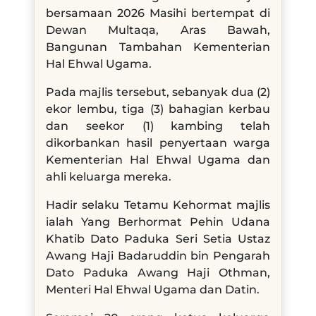
bersamaan 2026 Masihi bertempat di
Dewan Multaqa, Aras Bawah,
Bangunan Tambahan Kementerian
Hal Ehwal Ugama.
Pada majlis tersebut, sebanyak dua (2)
ekor lembu, tiga (3) bahagian kerbau
dan seekor (1) kambing telah
dikorbankan hasil penyertaan warga
Kementerian Hal Ehwal Ugama dan
ahli keluarga mereka.
Hadir selaku Tetamu Kehormat majlis
ialah Yang Berhormat Pehin Udana
Khatib Dato Paduka Seri Setia Ustaz
Awang Haji Badaruddin bin Pengarah
Dato Paduka Awang Haji Othman,
Menteri Hal Ehwal Ugama dan Datin.