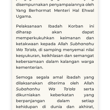
disempurnakan penyampaiannya oleh
Yang Berhormat Menteri Hal Ehwal
Ugama.
Pelaksanaan Ibadah Korban ini
diharap akan dapat
memperkukuhkan keimanan dan
ketakwaan kepada Allah
Subhanahu
Wa
T
a'ala
, di samping menyemai nilai
kesyukuran, keikhlasan dan semangat
kebersamaan dalam kalangan warga
kementerian.
Semoga segala amal ibadah yang
dilaksanakan diterima oleh Allah
Subahanhu Wa Ta'ala
serta
dikurniakan keberkatan yang
berpanjangan dalam setiap
kehidupan di dunia dan akhirat,