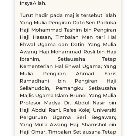
InsyaAllah.
Turut hadir pada majlis tersebut ialah
Yang Mulia Pengiran Dato Seri Paduka
Haji Mohammad Tashim bin Pengiran
Haji Hassan, Timbalan Men teri Hal
Ehwal Ugama dan Datin; Yang Mulia
Awang Haji Mohammad Rosli bin Haji
Ibrahim, Setiausaha Tetap
Kementerian Hal Ehwal Ugama; Yang
Mulia Pengiran Ahmad Faris
Ramadhani bin Pengiran Haji
Sellahuddin, Pemangku Setiausaha
Majlis Ugama Islam Brunei; Yang Mulia
Profesor Madya Dr. Abdul Nasir bin
Haji Abdul Rani, Ra'es Kolej Universiti
Perguruan Ugama Seri Begawan;
Yang Mulia Awang Haji Shamshol bin
Haji Omar, Timbalan Setiausaha Tetap