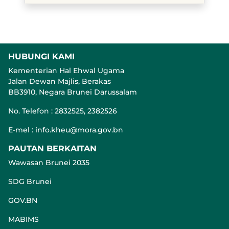
HUBUNGI KAMI
Kementerian Hal Ehwal Ugama
Jalan Dewan Majlis, Berakas
BB3910, Negara Brunei Darussalam
No. Telefon : 2832525, 2382526
E-mel : info.kheu@mora.gov.bn
PAUTAN BERKAITAN
Wawasan Brunei 2035
SDG Brunei
GOV.BN
MABIMS