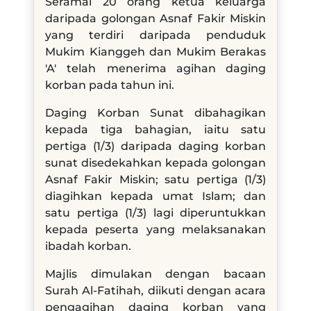
Seramai 20 orang ketua keluarga
daripada golongan Asnaf Fakir Miskin
yang terdiri daripada penduduk
Mukim Kianggeh dan Mukim Berakas
'A'
telah
menerima agihan daging
korban pada tahun ini.
Daging Korban Sunat dibahagikan
kepada tiga bahagian, iaitu satu
pertiga (1/3) daripada daging korban
sunat disedekahkan kepada golongan
Asnaf Fakir Miskin; satu pertiga (1/3)
diagihkan kepada umat Islam; dan
satu pertiga (1/3) lagi diperuntukkan
kepada peserta yang melaksanakan
ibadah korban.
Majlis dimulakan dengan bacaan
Surah Al-Fatihah, diikuti dengan acara
pengagihan daging korban yang