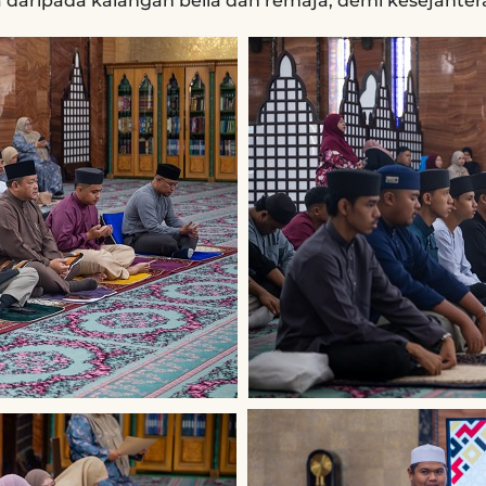
aripada kalangan belia dan remaja, demi kesejahtera