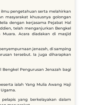
ilmu pengetahuan serta melahirkan
an masyarakat khususnya golongan
Belia dengan kerjasama Pejabat Hal
uddien, telah menganjurkan Bengkel
 Muara. Acara diadakan di masjid
penyempurnaan jenazah, di samping
usan tersebut. Ia juga diharapkan
il Bengkel Pengurusan Jenazah bagi
eserta ialah Yang Mulia Awang Haji
l Ugama.
pelapis yang berkelayakan dalam