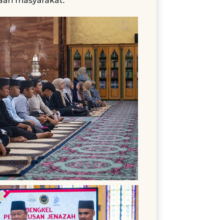
an masyarakat.​