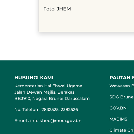
​Foto: JHEM
HUBUNGI KAMI
PAUTAN 
Kementerian Hal Ehwal Ugama
Wawasan B
Jalan Dewan Majlis, Berakas
SDG Brune
BB3910, Negara Brunei Darussalam
GOV.BN
No. Telefon : 2832525, 2382526
MABIMS
E-mel : info.kheu@mora.gov.bn
Climate C