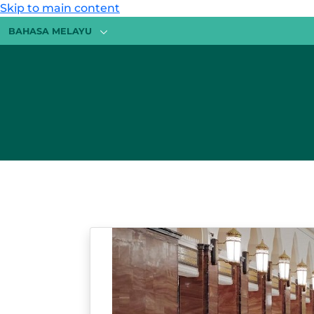
Skip to main content
BAHASA MELAYU