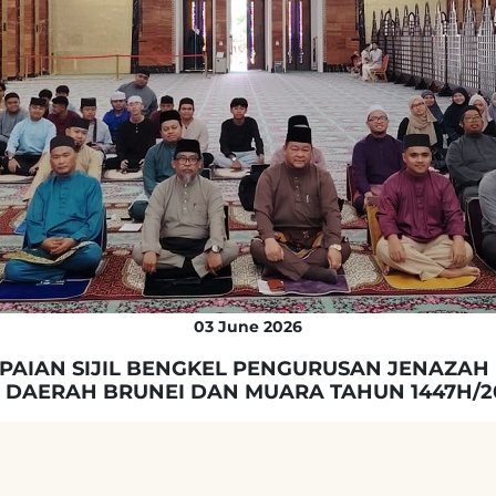
Struktur Organisasi
Rancangan Strategik
Dasar-Dasar
Pegawai-Pegawai Utama
03 June 2026
PAIAN SIJIL BENGKEL PENGURUSAN JENAZAH 
 DAERAH BRUNEI DAN MUARA TAHUN 1447H/