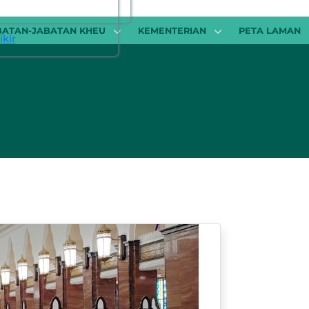
BATAN-JABATAN KHEU
KEMENTERIAN
PETA LAMAN
kir