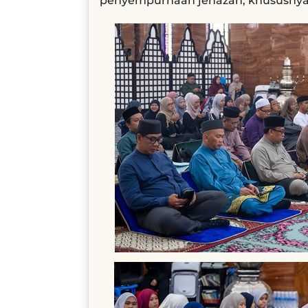
penyempurnaan jenazah, khususnya d