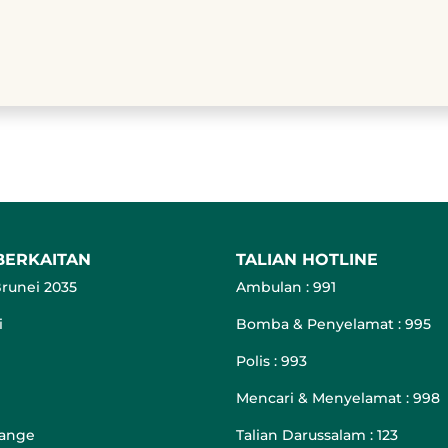
BERKAITAN
TALIAN HOTLINE
runei 2035
Ambulan : 991
i
Bomba & Penyelamat : 995
Polis : 993
Mencari & Menyelamat : 998
hange
Talian Darussalam : 123