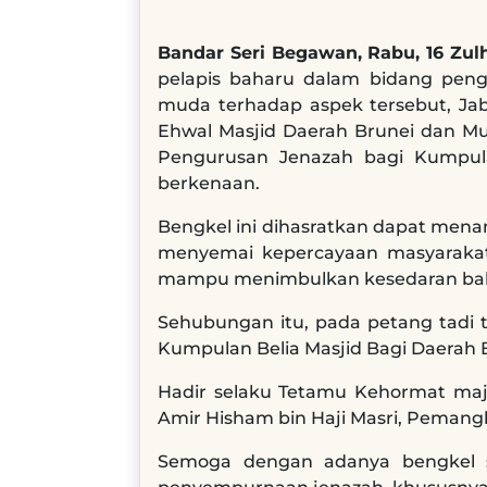
Bandar Seri Begawan, Rabu, 16 Zul
pelapis baharu dalam bidang pen
muda terhadap aspek tersebut, Jab
Ehwal Masjid Daerah Brunei dan Mu
Pengurusan Jenazah bagi Kumpula
berkenaan.
Bengkel ini dihasratkan dapat me
menyemai kepercayaan masyarakat 
mampu menimbulkan kesedaran baha
Sehubungan itu, pada petang tadi 
Kumpulan Belia Masjid Bagi Daerah
Hadir selaku Tetamu Kehormat majl
Amir Hisham bin Haji Masri, Pemang
Semoga dengan adanya bengkel s