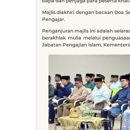
bapa dan penjaga para peserta kha
Majlis diakhiri dengan bacaan Doa 
Pengajar.
Penganjuran majlis ini adalah selar
berakhlak mulia melalui penguasaa
Jabatan Pengajian Islam, Kementeri