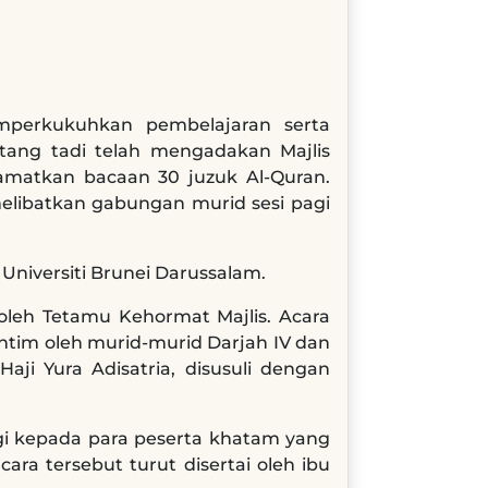
perkukuhkan pembelajaran serta
ang tadi telah mengadakan Majlis
amatkan bacaan 30 juzuk Al-Quran.
melibatkan gabungan murid sesi pagi
, Universiti Brunei Darussalam.
 oleh Tetamu Kehormat Majlis. Acara
khtim oleh murid-murid Darjah IV dan
ji Yura Adisatria, disusuli dengan
gi kepada para peserta khatam yang
ra tersebut turut disertai oleh ibu