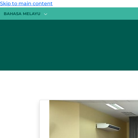
Skip to main content
BAHASA MELAYU