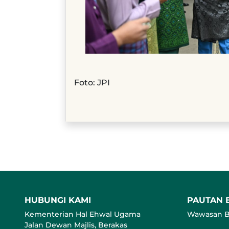
Foto: JPI
HUBUNGI KAMI
PAUTAN 
Kementerian Hal Ehwal Ugama
Wawasan B
Jalan Dewan Majlis, Berakas