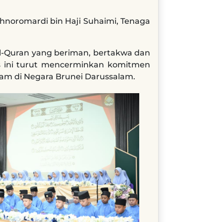
hnoromardi bin Haji Suhaimi, Tenaga
 Al-Quran yang beriman, bertakwa dan
is ini turut mencerminkan komitmen
m di Negara Brunei Darussalam.​