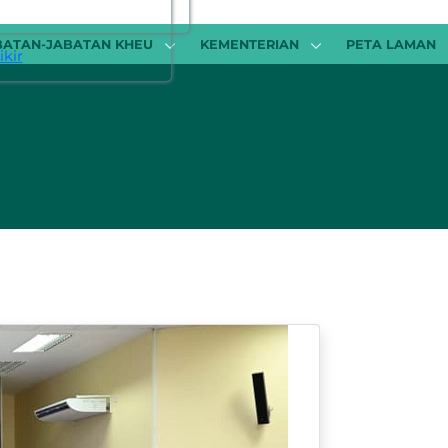
BATAN-JABATAN KHEU
KEMENTERIAN
PETA LAMAN
kir