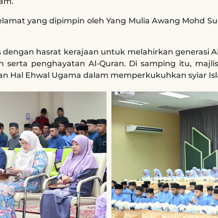
tam.
Selamat yang dipimpin oleh Yang Mulia Awang Mohd Su
as dengan hasrat kerajaan untuk melahirkan generasi
n serta penghayatan Al-Quran. Di samping itu, majl
an Hal Ehwal Ugama dalam memperkukuhkan syiar Isla