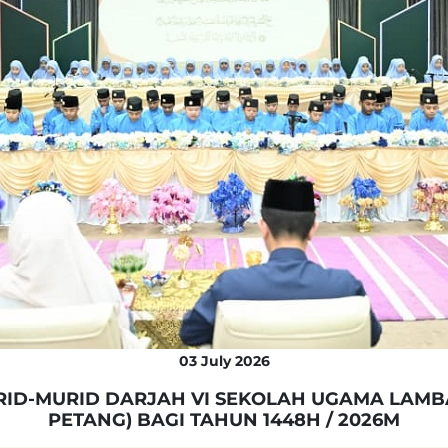
Struktur Organisasi
Rancangan Strategik
Dasar-Dasar
Pegawai-Pegawai Utama
03 July 2026
ID-MURID DARJAH VI SEKOLAH UGAMA LAMBAK
PETANG) BAGI TAHUN 1448H / 2026M