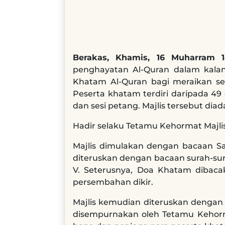
Berakas, Khamis, 16 Muharram 
penghayatan Al-Quran dalam kala
Khatam Al-Quran bagi meraikan se
Peserta khatam terdiri daripada 49
dan sesi petang. Majlis tersebut di
Hadir selaku Tetamu Kehormat Majlis i
Majlis dimulakan dengan bacaan Say
diteruskan dengan bacaan surah-sura
V. Seterusnya, Doa Khatam dibacak
persembahan dikir.
Majlis kemudian diteruskan dengan
disempurnakan oleh Tetamu Kehormat