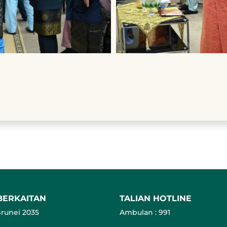
BERKAITAN
TALIAN HOTLINE
runei 2035
Ambulan : 991